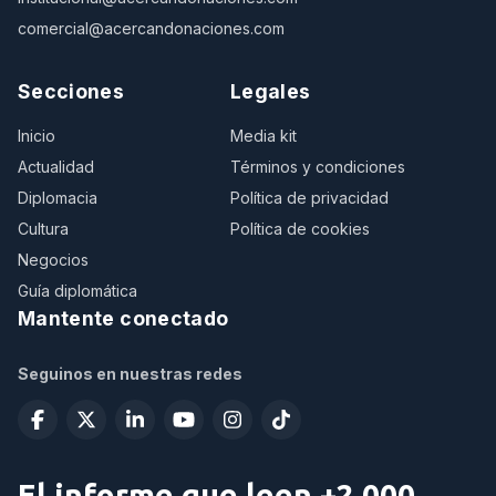
comercial@acercandonaciones.com
Secciones
Legales
Inicio
Media kit
Actualidad
Términos y condiciones
Diplomacia
Política de privacidad
Cultura
Política de cookies
Negocios
Guía diplomática
Mantente conectado
Seguinos en nuestras redes
El informe que leen +2.000