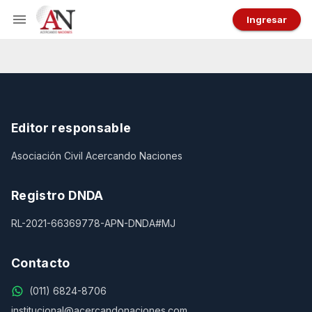
Ingresar
Editor responsable
Asociación Civil Acercando Naciones
Registro DNDA
RL-2021-66369778-APN-DNDA#MJ
Contacto
(011) 6824-8706
institucional@acercandonaciones.com