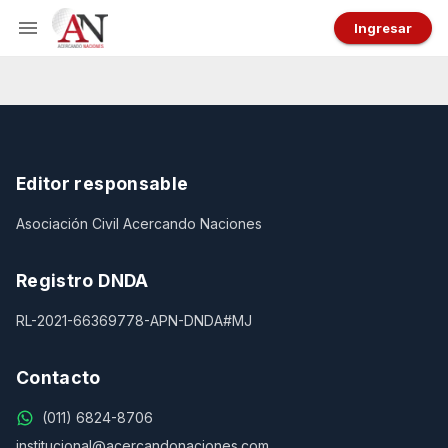
Ingresar
Editor responsable
Asociación Civil Acercando Naciones
Registro DNDA
RL-2021-66369778-APN-DNDA#MJ
Contacto
(011) 6824-8706
institucional@acercandonaciones.com