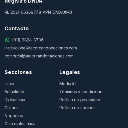
Registro DNDA
RL-2021-66369778-APN-DNDA#MJ
Contacto
(011) 6824-8706
institucional@acercandonaciones.com
comercial@acercandonaciones.com
Secciones
Legales
Inicio
Media kit
Actualidad
Términos y condiciones
Diplomacia
Política de privacidad
Cultura
Política de cookies
Negocios
Guía diplomática