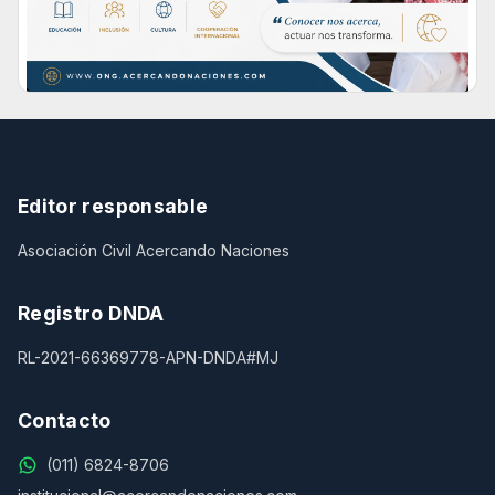
Editor responsable
Asociación Civil Acercando Naciones
Registro DNDA
RL-2021-66369778-APN-DNDA#MJ
Contacto
(011) 6824-8706