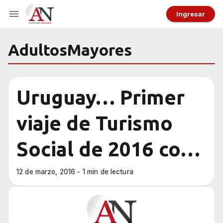
Ingresar
AdultosMayores
Uruguay… Primer
viaje de Turismo
Social de 2016 con
adultos mayores
12 de marzo, 2016 - 1 min de lectura