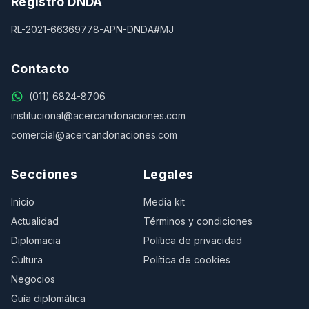
Registro DNDA
RL-2021-66369778-APN-DNDA#MJ
Contacto
(011) 6824-8706
institucional@acercandonaciones.com
comercial@acercandonaciones.com
Secciones
Legales
Inicio
Media kit
Actualidad
Términos y condiciones
Diplomacia
Política de privacidad
Cultura
Política de cookies
Negocios
Guía diplomática