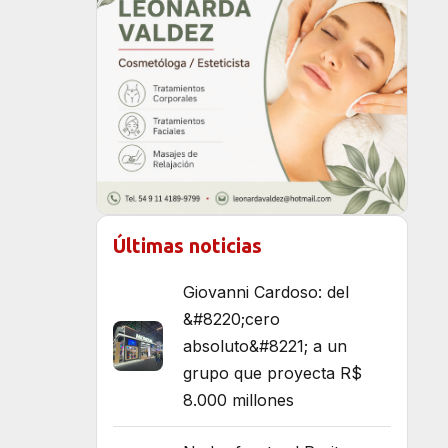
Últimas noticias
Giovanni Cardoso: del
&#8220;cero
absoluto&#8221; a un
grupo que proyecta R$
8.000 millones