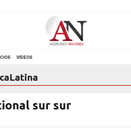
CIOS
VIDEOS
caLatina
ional sur sur