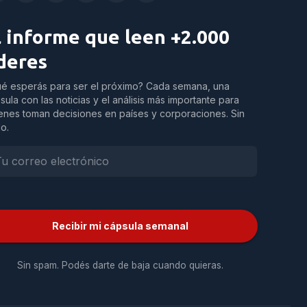
l informe que leen +2.000
íderes
é esperás para ser el próximo? Cada semana, una
sula con las noticias y el análisis más importante para
enes toman decisiones en países y corporaciones. Sin
do.
Recibir mi cápsula semanal
Sin spam. Podés darte de baja cuando quieras.