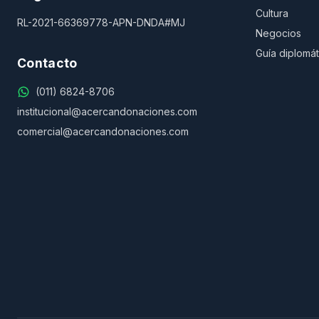
Cultura
RL-2021-66369778-APN-DNDA#MJ
Negocios
Guía diplomát
Contacto
(011) 6824-8706
institucional@acercandonaciones.com
comercial@acercandonaciones.com