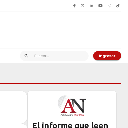
Ingresar
El informe que leen