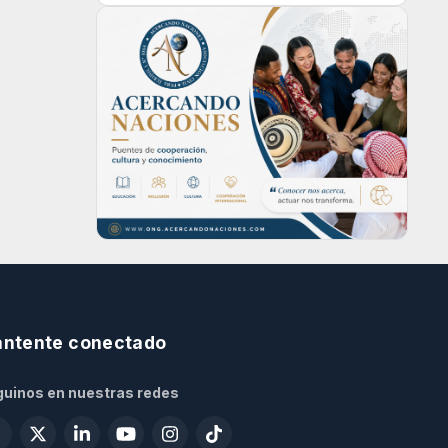
ntente conectado
uinos en nuestras redes