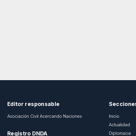
Editor responsable
Seccione
Asociación Civil Acercando Naciones
Inicio
Actualidad
Registro DNDA
Diplomacia