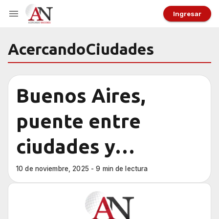
Ingresar
AcercandoCiudades
Buenos Aires,
puente entre
ciudades y
naciones
10 de noviembre, 2025 - 9 min de lectura
iberoamericanas