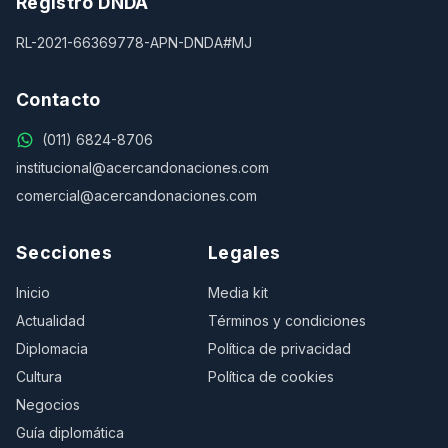
Registro DNDA
RL-2021-66369778-APN-DNDA#MJ
Contacto
(011) 6824-8706
institucional@acercandonaciones.com
comercial@acercandonaciones.com
Secciones
Legales
Inicio
Media kit
Actualidad
Términos y condiciones
Diplomacia
Política de privacidad
Cultura
Política de cookies
Negocios
Guía diplomática