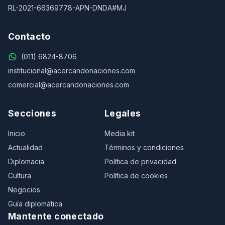
RL-2021-66369778-APN-DNDA#MJ
Contacto
(011) 6824-8706
institucional@acercandonaciones.com
comercial@acercandonaciones.com
Secciones
Legales
Inicio
Media kit
Actualidad
Términos y condiciones
Diplomacia
Política de privacidad
Cultura
Política de cookies
Negocios
Guía diplomática
Mantente conectado