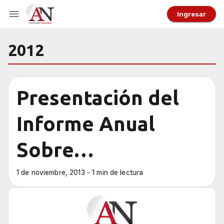
Ingresar
2012
Presentación del
Informe Anual
Sobre
Antisemitismo en
1 de noviembre, 2013 - 1 min de lectura
la Argentina 2012