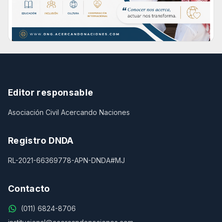
Editor responsable
Asociación Civil Acercando Naciones
Registro DNDA
RL-2021-66369778-APN-DNDA#MJ
Contacto
(011) 6824-8706