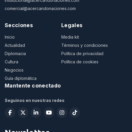
institucional@acercandonaciones.com
comercial@acercandonaciones.com
Secciones
Legales
Inicio
Media kit
Actualidad
Términos y condiciones
Diplomacia
Política de privacidad
Cultura
Política de cookies
Negocios
Guía diplomática
Mantente conectado
Seguinos en nuestras redes