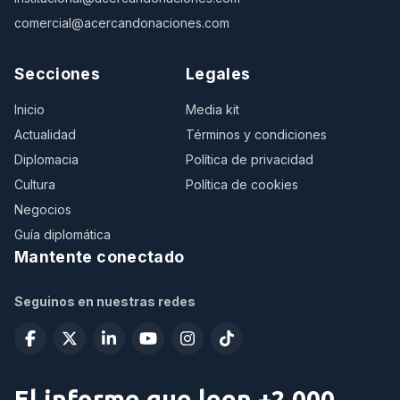
comercial@acercandonaciones.com
Secciones
Legales
Inicio
Media kit
Actualidad
Términos y condiciones
Diplomacia
Política de privacidad
Cultura
Política de cookies
Negocios
Guía diplomática
Mantente conectado
Seguinos en nuestras redes
El informe que leen +2.000