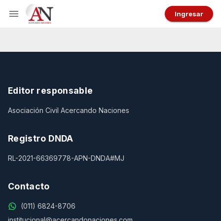
Ingresar
Editor responsable
Asociación Civil Acercando Naciones
Registro DNDA
RL-2021-66369778-APN-DNDA#MJ
Contacto
(011) 6824-8706
institucional@acercandonaciones.com