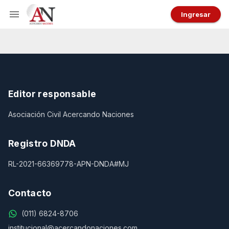
Ingresar
Editor responsable
Asociación Civil Acercando Naciones
Registro DNDA
RL-2021-66369778-APN-DNDA#MJ
Contacto
(011) 6824-8706
institucional@acercandonaciones.com