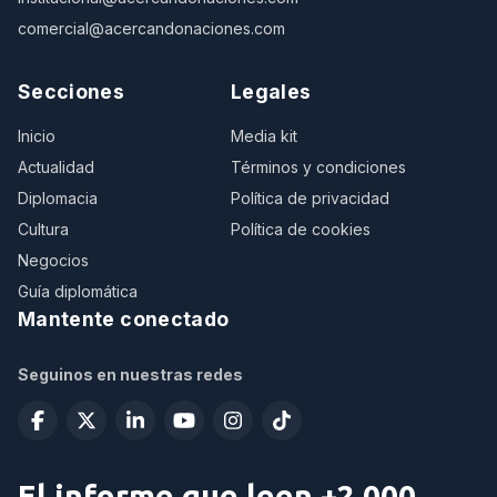
comercial@acercandonaciones.com
Secciones
Legales
Inicio
Media kit
Actualidad
Términos y condiciones
Diplomacia
Política de privacidad
Cultura
Política de cookies
Negocios
Guía diplomática
Mantente conectado
Seguinos en nuestras redes
El informe que leen +2.000