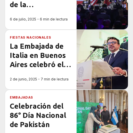
de la
Independencia de
6 de julio, 2025 - 6 min de lectura
Estados Unidos
en Argentina
FIESTAS NACIONALES
La Embajada de
Italia en Buenos
Aires celebró el
79° aniversario de
2 de junio, 2025 - 7 min de lectura
la República
Italiana
EMBAJADAS
Celebración del
86° Día Nacional
de Pakistán