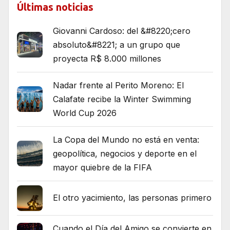
Últimas noticias
Giovanni Cardoso: del &#8220;cero
absoluto&#8221; a un grupo que
proyecta R$ 8.000 millones
Nadar frente al Perito Moreno: El
Calafate recibe la Winter Swimming
World Cup 2026
La Copa del Mundo no está en venta:
geopolítica, negocios y deporte en el
mayor quiebre de la FIFA
El otro yacimiento, las personas primero
Cuando el Día del Amigo se convierte en