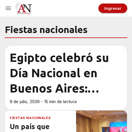
Ingresar
Fiestas nacionales
Egipto celebró su
Día Nacional en
Buenos Aires:
diplomacia cultural
9 de julio, 2026 - 15 min de lectura
bajo la inspiración
FIESTAS NACIONALES
Un país que