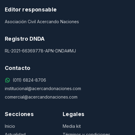
Editor responsable
Asociación Civil Acercando Naciones
Registro DNDA
RL-2021-66369778-APN-DNDA#MJ
Contacto
(011) 6824-8706
institucional@acercandonaciones.com
comercial@acercandonaciones.com
Secciones
Legales
Inicio
Media kit
Actualidad
Términos y condiciones