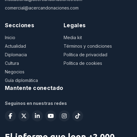
comercial@acercandonaciones.com
Secciones
Legales
Inicio
Media kit
Actualidad
Términos y condiciones
Diplomacia
Política de privacidad
Cultura
Política de cookies
Negocios
Guía diplomática
Mantente conectado
Seguinos en nuestras redes
El informe que leen +2.000