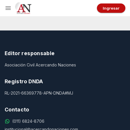
Ingresar
Editor responsable
Asociación Civil Acercando Naciones
Registro DNDA
RL-2021-66369778-APN-DNDA#MJ
Contacto
(011) 6824-8706
institucional@acercandonaciones.com