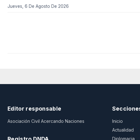
Jueves, 6 De Agosto De 2026
Editor responsable
Seccione
Asociación Civil Acercando Naciones
Inicio
Actualidad
Registro DNDA
Diplomacia