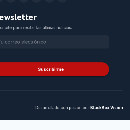
ewsletter
cribite para recibir las últimas noticias.
Suscribirme
Desarrollado con pasión por
BlackBox Vision