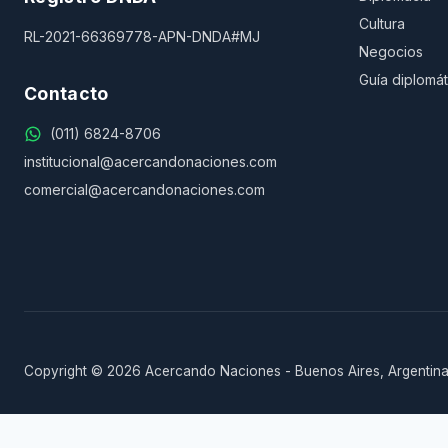
Cultura
RL-2021-66369778-APN-DNDA#MJ
Negocios
Guía diplomát
Contacto
(011) 6824-8706
institucional@acercandonaciones.com
comercial@acercandonaciones.com
Copyright © 2026 Acercando Naciones - Buenos Aires, Argentina