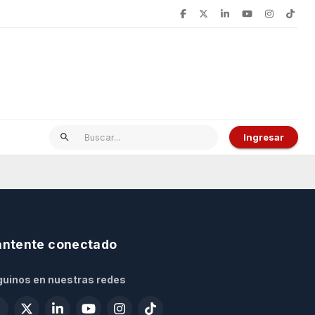
Ingresar
ntente conectado
uinos en nuestras redes