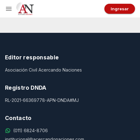
Ingresar
Editor responsable
Asociación Civil Acercando Naciones
Registro DNDA
RL-2021-66369778-APN-DNDA#MJ
Contacto
(011) 6824-8706
institucional@acercandonaciones.com