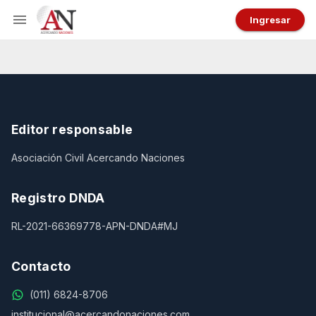
Ingresar
Editor responsable
Asociación Civil Acercando Naciones
Registro DNDA
RL-2021-66369778-APN-DNDA#MJ
Contacto
(011) 6824-8706
institucional@acercandonaciones.com