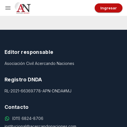
Ingresar
Editor responsable
Asociación Civil Acercando Naciones
Registro DNDA
RL-2021-66369778-APN-DNDA#MJ
Contacto
(011) 6824-8706
institucional@acercandonaciones.com