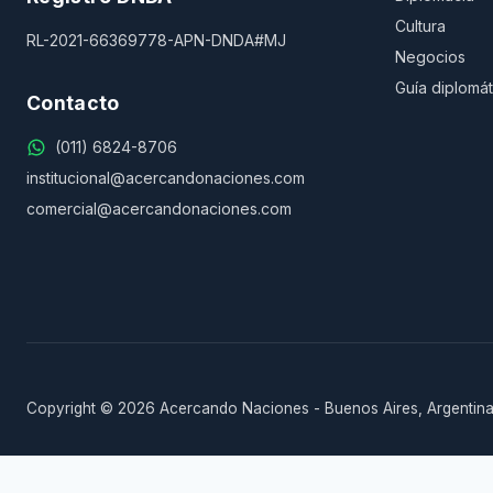
Cultura
RL-2021-66369778-APN-DNDA#MJ
Negocios
Guía diplomát
Contacto
(011) 6824-8706
institucional@acercandonaciones.com
comercial@acercandonaciones.com
Copyright © 2026 Acercando Naciones - Buenos Aires, Argentina