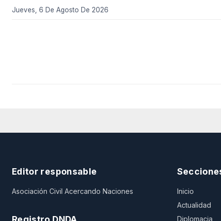
Jueves, 6 De Agosto De 2026
Editor responsable
Seccione
Asociación Civil Acercando Naciones
Inicio
Actualidad
Registro DNDA
Diplomacia