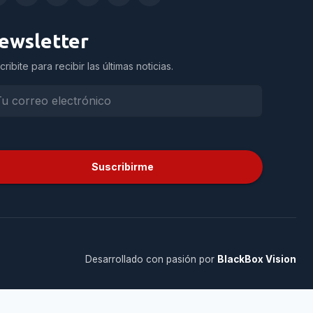
ewsletter
cribite para recibir las últimas noticias.
Suscribirme
Desarrollado con pasión por
BlackBox Vision