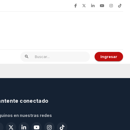
Ingresar
ntente conectado
uinos en nuestras redes