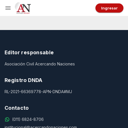
Ingresar
Editor responsable
Asociación Civil Acercando Naciones
Registro DNDA
RL-2021-66369778-APN-DNDA#MJ
Contacto
(011) 6824-8706
institucional@acercandonaciones.com