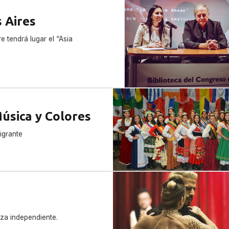
 Aires
 tendrá lugar el “Asia
Música y Colores
igrante
za independiente.