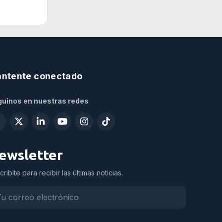
ntente conectado
uinos en nuestras redes
ewsletter
cribite para recibir las últimas noticias.