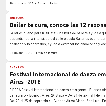
16 de marzo, 2021 - 4 min de lectura
CULTURA
Bailar te cura, conoce las 12 razon
Bailar es bueno para la silueta: Una hora de baile te ayuda a q
dependiendo la intensidad del baile elegido Bailar es bueno pa
ansiedad y la depresión, ayuda a expresar las emociones y canal
levanta el ánimo. Favorece la confianza en uno mismo y […]
24 de abril, 2018 - 4 min de lectura
EVENTOS
Festival Internacional de danza e
Aires -2016
FIDEBA Festival Internacional de danza emergente – Buenos Air
de febrero – Buenos Aires. 2ª Etapa – Del 24 de abril al 1 de m
Del 20 al 25 de septiembre – Buenos Aires/ Merlo, San Luis E