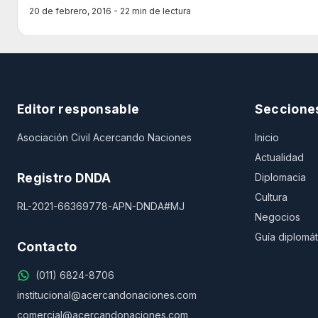
20 de febrero, 2016 - 22 min de lectura
Editor responsable
Seccione
Asociación Civil Acercando Naciones
Inicio
Actualidad
Registro DNDA
Diplomacia
Cultura
RL-2021-66369778-APN-DNDA#MJ
Negocios
Guía diplomát
Contacto
(011) 6824-8706
institucional@acercandonaciones.com
comercial@acercandonaciones.com