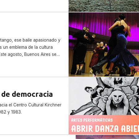
 tango, ese baile apasionado y
s un emblema de la cultura
Este agosto, Buenos Aires se
especial […]
 de democracia
cia el Centro Cultural Kirchner
982 y 1983.