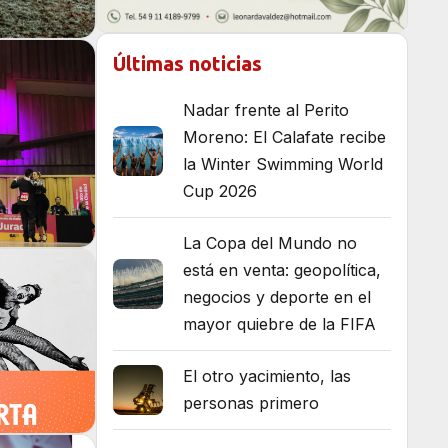
Últimas noticias
Nadar frente al Perito
Moreno: El Calafate recibe
la Winter Swimming World
Cup 2026
La Copa del Mundo no
está en venta: geopolítica,
negocios y deporte en el
mayor quiebre de la FIFA
El otro yacimiento, las
personas primero