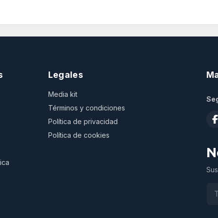
s
Legales
Ma
Media kit
Seg
Términos y condiciones
Política de privacidad
Política de cookies
N
ica
Sus