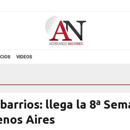
CIOS
VIDEOS
 barrios: llega la 8ª Se
enos Aires