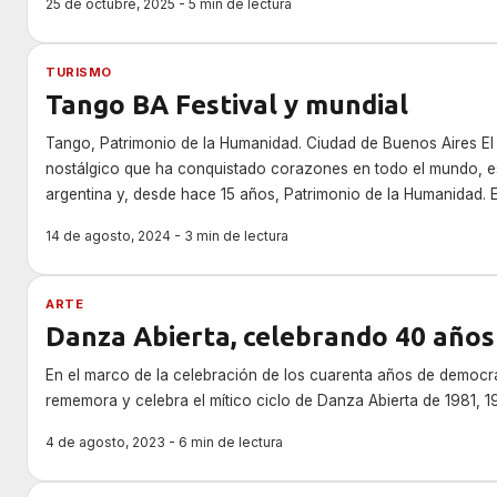
25 de octubre, 2025 - 5 min de lectura
TURISMO
Tango BA Festival y mundial
Tango, Patrimonio de la Humanidad. Ciudad de Buenos Aires El
nostálgico que ha conquistado corazones en todo el mundo, e
argentina y, desde hace 15 años, Patrimonio de la Humanidad. 
prepara para honrar esta rica tradición con una programación 
14 de agosto, 2024 - 3 min de lectura
ARTE
Danza Abierta, celebrando 40 años
En el marco de la celebración de los cuarenta años de democra
rememora y celebra el mítico ciclo de Danza Abierta de 1981, 1
4 de agosto, 2023 - 6 min de lectura