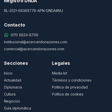
Registro DNDA
RL-2021-66369778-APN-DNDA#MJ
Contacto
(011) 6824-8706
institucional@acercandonaciones.com
comercial@acercandonaciones.com
Secciones
Legales
Inicio
Media kit
Actualidad
Términos y condiciones
Diplomacia
Política de privacidad
Cultura
Política de cookies
Negocios
Guía diplomática