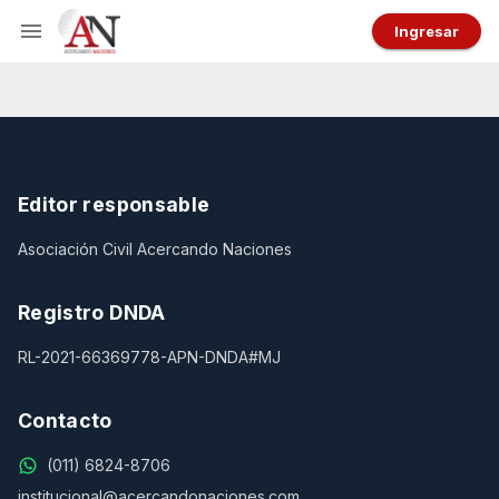
Ingresar
Editor responsable
Asociación Civil Acercando Naciones
Registro DNDA
RL-2021-66369778-APN-DNDA#MJ
Contacto
(011) 6824-8706
institucional@acercandonaciones.com