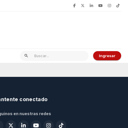
Ingresar
ntente conectado
uinos en nuestras redes