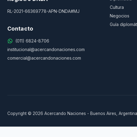
Cultura
RL-2021-66369778-APN-DNDA#MJ
Negocios
Guía diplomát
Contacto
(011) 6824-8706
institucional@acercandonaciones.com
comercial@acercandonaciones.com
Copyright © 2026 Acercando Naciones - Buenos Aires, Argentina