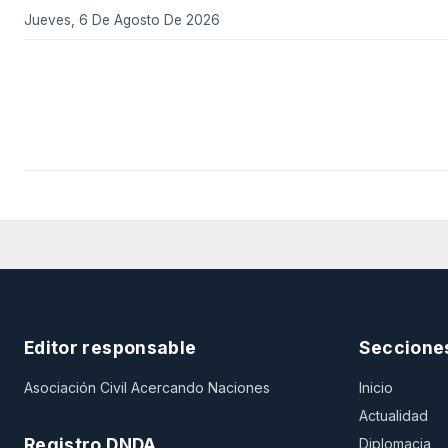
Jueves, 6 De Agosto De 2026
Editor responsable
Seccione
Asociación Civil Acercando Naciones
Inicio
Actualidad
Registro DNDA
Diplomacia