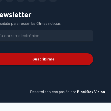
ewsletter
cribite para recibir las últimas noticias.
Suscribirme
Desarrollado con pasión por
BlackBox Vision