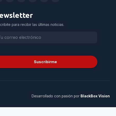
ewsletter
cribite para recibir las últimas noticias.
Suscribirme
Desarrollado con pasión por
BlackBox Vision