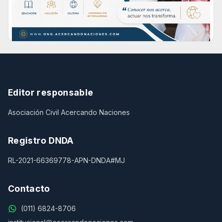
Editor responsable
Asociación Civil Acercando Naciones
Registro DNDA
RL-2021-66369778-APN-DNDA#MJ
Contacto
(011) 6824-8706