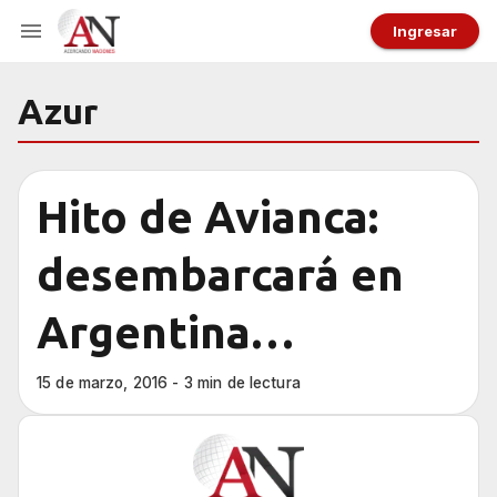
Ingresar
Azur
Hito de Avianca:
desembarcará en
Argentina
comprando los
15 de marzo, 2016 - 3 min de lectura
permisos