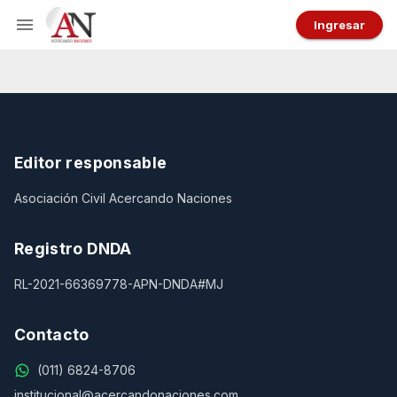
Ingresar
Editor responsable
Asociación Civil Acercando Naciones
Registro DNDA
RL-2021-66369778-APN-DNDA#MJ
Contacto
(011) 6824-8706
institucional@acercandonaciones.com