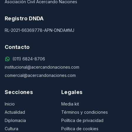
Asociación Civil Acercando Naciones
Registro DNDA
RL-2021-66369778-APN-DNDA#MJ
Contacto
(011) 6824-8706
institucional@acercandonaciones.com
comercial@acercandonaciones.com
Secciones
Legales
Inicio
Media kit
Actualidad
Términos y condiciones
Diplomacia
Política de privacidad
Cultura
Política de cookies