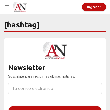
Ingresar
[hashtag]
Newsletter
Suscribite para recibir las últimas noticias.