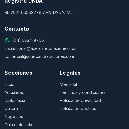
Registro DNDA
RL-2021-66369778-APN-DNDA#MJ
Contacto
(011) 6824-8706
institucional@acercandonaciones.com
comercial@acercandonaciones.com
Secciones
Legales
Inicio
Media kit
Actualidad
Términos y condiciones
Diplomacia
Política de privacidad
Cultura
Política de cookies
Negocios
Guía diplomática