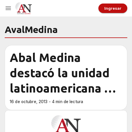
Ingresar
AvalMedina
Abal Medina
destacó la unidad
latinoamericana en
un homenaje a Evo
16 de octubre, 2013 - 4 min de lectura
Morales