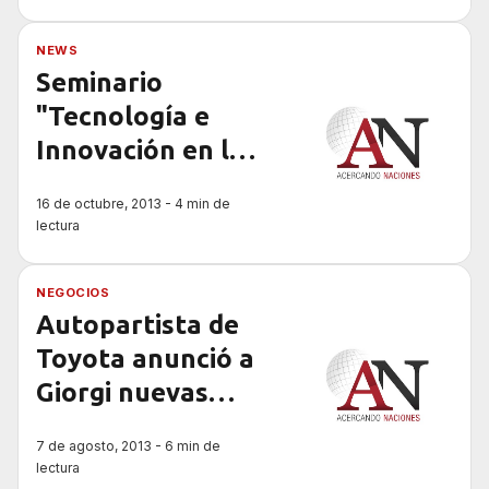
NEWS
Seminario
"Tecnología e
Innovación en la
industria
16 de octubre, 2013 - 4 min de
autopartista"
lectura
NEGOCIOS
Autopartista de
Toyota anunció a
Giorgi nuevas
inversiones en
7 de agosto, 2013 - 6 min de
Argentina por
lectura