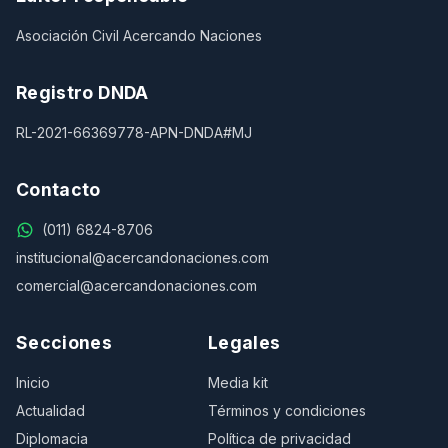
Asociación Civil Acercando Naciones
Registro DNDA
RL-2021-66369778-APN-DNDA#MJ
Contacto
(011) 6824-8706
institucional@acercandonaciones.com
comercial@acercandonaciones.com
Secciones
Legales
Inicio
Media kit
Actualidad
Términos y condiciones
Diplomacia
Política de privacidad