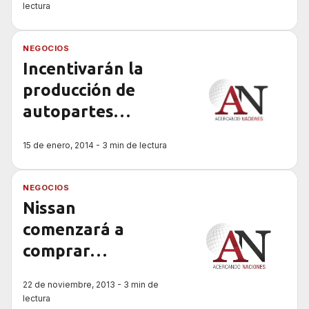
Argentina
lectura
NEGOCIOS
Incentivarán la
producción de
autopartes
nacionales
15 de enero, 2014 - 3 min de lectura
NEGOCIOS
Nissan
comenzará a
comprar
autopartes
22 de noviembre, 2013 - 3 min de
argentinas
lectura