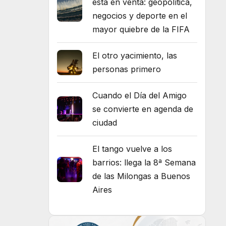
está en venta: geopolítica,
negocios y deporte en el
mayor quiebre de la FIFA
El otro yacimiento, las
personas primero
Cuando el Día del Amigo
se convierte en agenda de
ciudad
El tango vuelve a los
barrios: llega la 8ª Semana
de las Milongas a Buenos
Aires