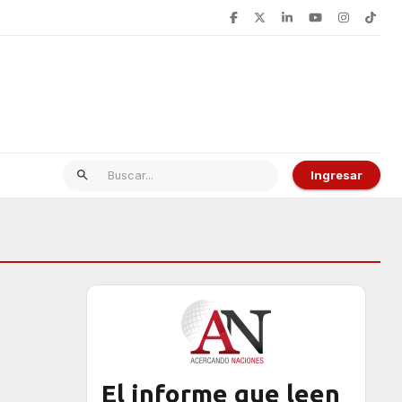
Ingresar
El informe que leen