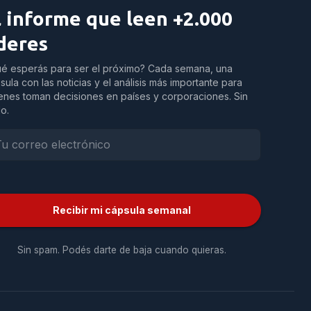
l informe que leen +2.000
íderes
é esperás para ser el próximo? Cada semana, una
sula con las noticias y el análisis más importante para
enes toman decisiones en países y corporaciones. Sin
do.
Recibir mi cápsula semanal
Sin spam. Podés darte de baja cuando quieras.