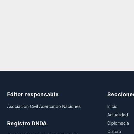
Editor responsable
Seccione
Asociación Civil Acercando Naciones
Inicio
Actualidad
Registro DNDA
Diplomacia
Cultura