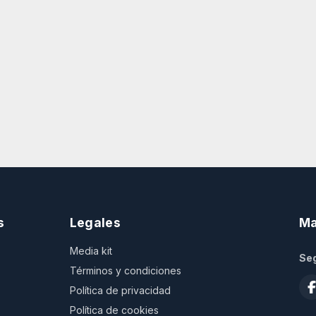
s
Legales
Ma
Media kit
Seg
Términos y condiciones
Política de privacidad
Política de cookies