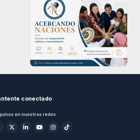
ntente conectado
uinos en nuestras redes