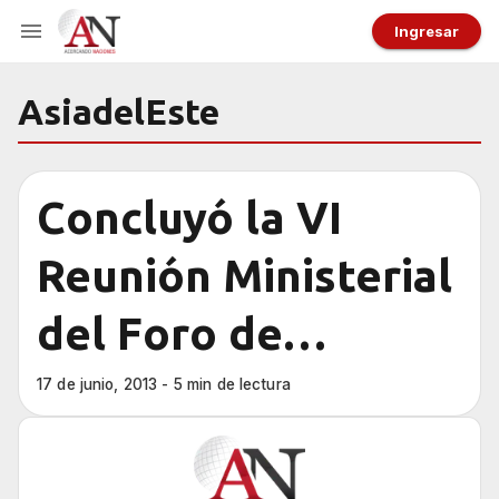
Ingresar
AsiadelEste
Concluyó la VI
Reunión Ministerial
del Foro de
América latina y
17 de junio, 2013 - 5 min de lectura
Asia del Este