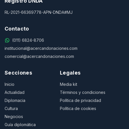
Registro DNDA
RL-2021-66369778-APN-DNDA#MJ
Contacto
(011) 6824-8706
institucional@acercandonaciones.com
comercial@acercandonaciones.com
Secciones
Legales
Inicio
Media kit
Actualidad
Términos y condiciones
Diplomacia
Política de privacidad
Cultura
Política de cookies
Negocios
Guía diplomática