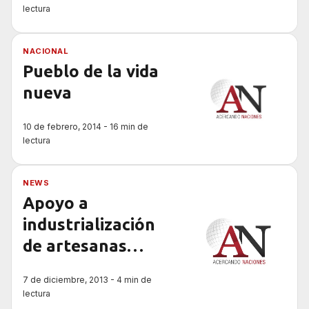
todo el país
lectura
NACIONAL
Pueblo de la vida
nueva
10 de febrero, 2014 - 16 min de
lectura
NEWS
Apoyo a
industrialización
de artesanas
formoseñas
7 de diciembre, 2013 - 4 min de
lectura