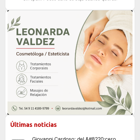
Últimas noticias
Giovanni Cardoso: del &#8220;cero