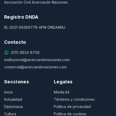
Asociación Civil Acercando Naciones
Registro DNDA
RL-2021-66369778-APN-DNDA#MJ
Contacto
(011) 6824-8706
institucional@acercandonaciones.com
comercial@acercandonaciones.com
Secciones
Legales
Inicio
Media kit
Actualidad
Términos y condiciones
Diplomacia
Política de privacidad
Cultura
Política de cookies