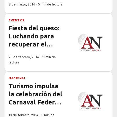
8 de marzo, 2014 - 5 min de lectura
Fiesta del Telar
EVENTOS
Fiesta del queso:
Luchando para
recuperar el
espíritu original
23 de febrero, 2014 - 11 min de
lectura
NACIONAL
Turismo impulsa
la celebración del
Carnaval Federal
de la Alegría en
13 de febrero, 2014 - 5 min de