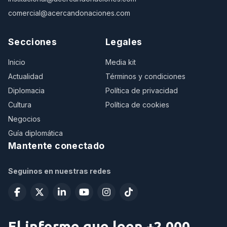
comercial@acercandonaciones.com
Secciones
Legales
Inicio
Media kit
Actualidad
Términos y condiciones
Diplomacia
Política de privacidad
Cultura
Política de cookies
Negocios
Guía diplomática
Mantente conectado
Seguinos en nuestras redes
El informe que leen +2.000