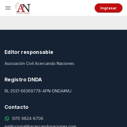
Ingresar
Editor responsable
Asociación Civil Acercando Naciones
Registro DNDA
RL-2021-66369778-APN-DNDA#MJ
Contacto
(011) 6824-8706
institucional@acercandonaciones.com