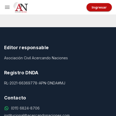
Ingresar
Editor responsable
Asociación Civil Acercando Naciones
Registro DNDA
RL-2021-66369778-APN-DNDA#MJ
Contacto
(011) 6824-8706
institucional@acercandonaciones.com