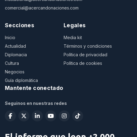
comercial@acercandonaciones.com
Secciones
Legales
Inicio
Media kit
Actualidad
Términos y condiciones
Diplomacia
Política de privacidad
Cultura
Política de cookies
Negocios
Guía diplomática
Mantente conectado
Seguinos en nuestras redes
El informe que leen +2.000