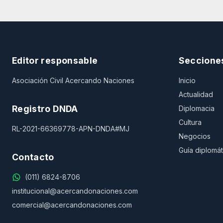
Editor responsable
Seccione
Asociación Civil Acercando Naciones
Inicio
Actualidad
Registro DNDA
Diplomacia
Cultura
RL-2021-66369778-APN-DNDA#MJ
Negocios
Guía diplomát
Contacto
(011) 6824-8706
institucional@acercandonaciones.com
comercial@acercandonaciones.com