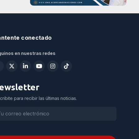
ntente conectado
uinos en nuestras redes
ewsletter
cribite para recibir las últimas noticias.