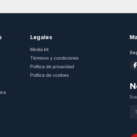
s
Legales
Ma
Media kit
Seg
Términos y condiciones
Política de privacidad
Política de cookies
N
ica
Sus