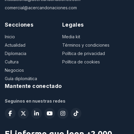
comercial@acercandonaciones.com
Secciones
Legales
Inicio
Media kit
Actualidad
Términos y condiciones
Diplomacia
Política de privacidad
Cultura
Política de cookies
Negocios
Guía diplomática
Mantente conectado
Seguinos en nuestras redes
El informe que leen +2.000