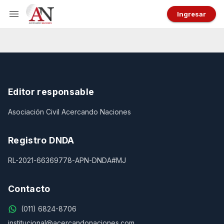
Ingresar
Editor responsable
Asociación Civil Acercando Naciones
Registro DNDA
RL-2021-66369778-APN-DNDA#MJ
Contacto
(011) 6824-8706
institucional@acercandonaciones.com