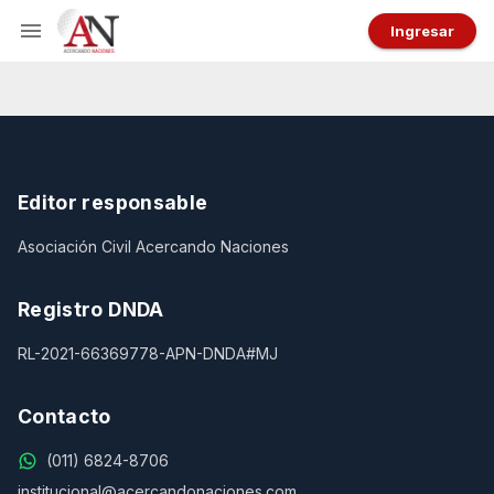
Ingresar
Editor responsable
Asociación Civil Acercando Naciones
Registro DNDA
RL-2021-66369778-APN-DNDA#MJ
Contacto
(011) 6824-8706
institucional@acercandonaciones.com