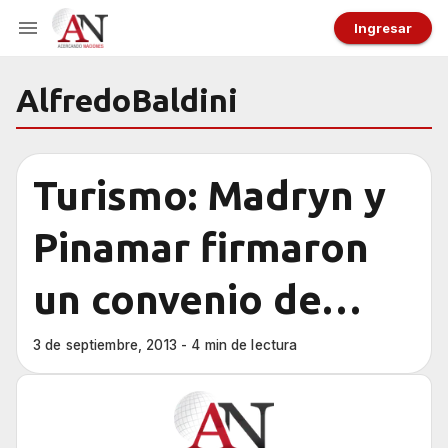
Ingresar
AlfredoBaldini
Turismo: Madryn y
Pinamar firmaron
un convenio de
trabajo en conjunto
3 de septiembre, 2013 - 4 min de lectura