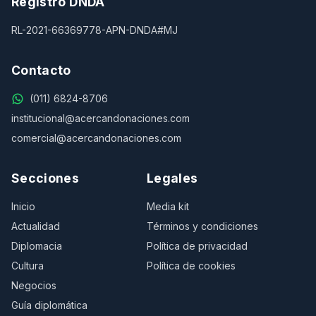
Registro DNDA
RL-2021-66369778-APN-DNDA#MJ
Contacto
(011) 6824-8706
institucional@acercandonaciones.com
comercial@acercandonaciones.com
Secciones
Legales
Inicio
Media kit
Actualidad
Términos y condiciones
Diplomacia
Política de privacidad
Cultura
Política de cookies
Negocios
Guía diplomática