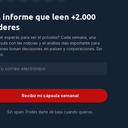
l informe que leen +2.000
íderes
é esperás para ser el próximo? Cada semana, una
sula con las noticias y el análisis más importante para
enes toman decisiones en países y corporaciones. Sin
do.
Recibir mi cápsula semanal
Sin spam. Podés darte de baja cuando quieras.