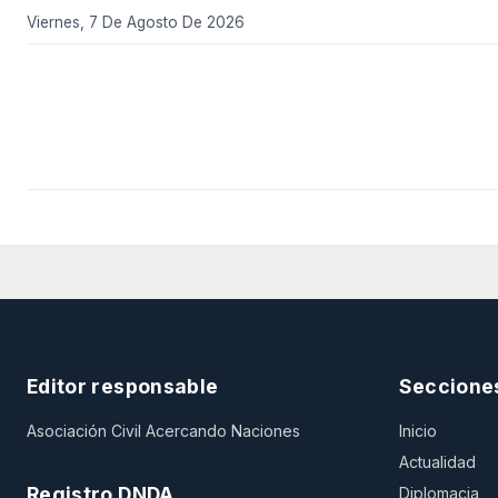
Viernes, 7 De Agosto De 2026
Editor responsable
Seccione
Asociación Civil Acercando Naciones
Inicio
Actualidad
Registro DNDA
Diplomacia