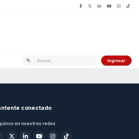
Ingresar
ntente conectado
uinos en nuestras redes