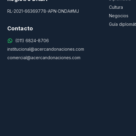
Cultura
RL-2021-66369778-APN-DNDA#MJ
Negocios
Guía diplomát
Contacto
(011) 6824-8706
institucional@acercandonaciones.com
comercial@acercandonaciones.com