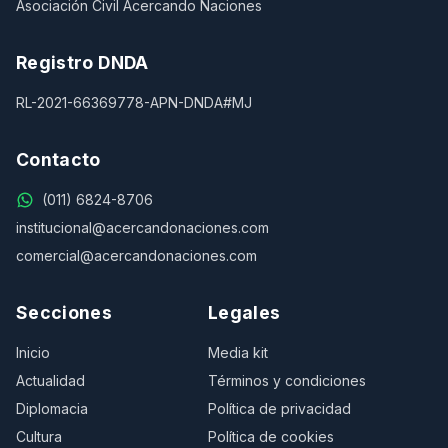
Asociación Civil Acercando Naciones
Registro DNDA
RL-2021-66369778-APN-DNDA#MJ
Contacto
(011) 6824-8706
institucional@acercandonaciones.com
comercial@acercandonaciones.com
Secciones
Legales
Inicio
Media kit
Actualidad
Términos y condiciones
Diplomacia
Política de privacidad
Cultura
Política de cookies