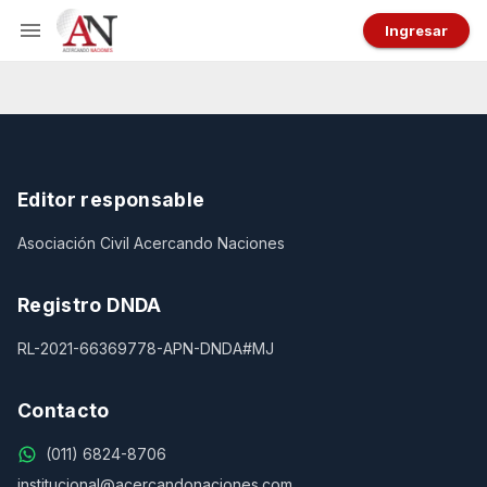
Ingresar
Editor responsable
Asociación Civil Acercando Naciones
Registro DNDA
RL-2021-66369778-APN-DNDA#MJ
Contacto
(011) 6824-8706
institucional@acercandonaciones.com