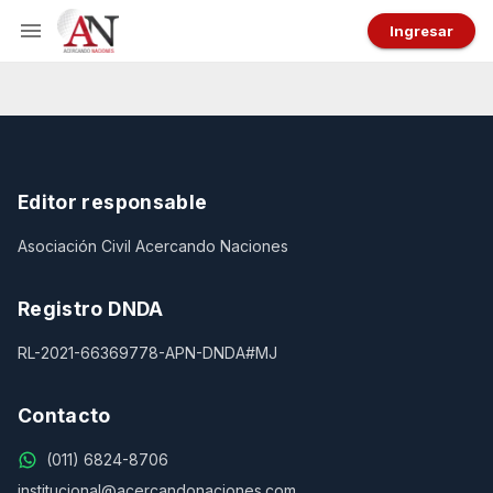
Ingresar
Editor responsable
Asociación Civil Acercando Naciones
Registro DNDA
RL-2021-66369778-APN-DNDA#MJ
Contacto
(011) 6824-8706
institucional@acercandonaciones.com