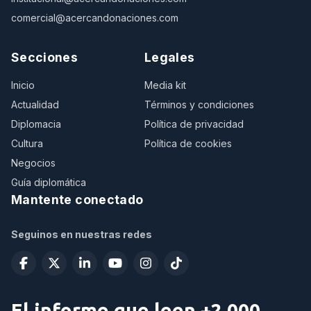
comercial@acercandonaciones.com
Secciones
Legales
Inicio
Media kit
Actualidad
Términos y condiciones
Diplomacia
Política de privacidad
Cultura
Política de cookies
Negocios
Guía diplomática
Mantente conectado
Seguinos en nuestras redes
El informe que leen +2.000