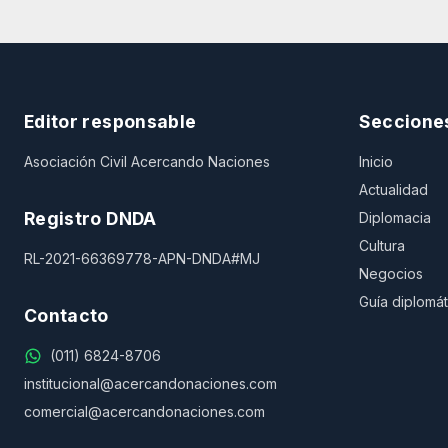
Editor responsable
Seccione
Asociación Civil Acercando Naciones
Inicio
Actualidad
Registro DNDA
Diplomacia
Cultura
RL-2021-66369778-APN-DNDA#MJ
Negocios
Guía diplomát
Contacto
(011) 6824-8706
institucional@acercandonaciones.com
comercial@acercandonaciones.com