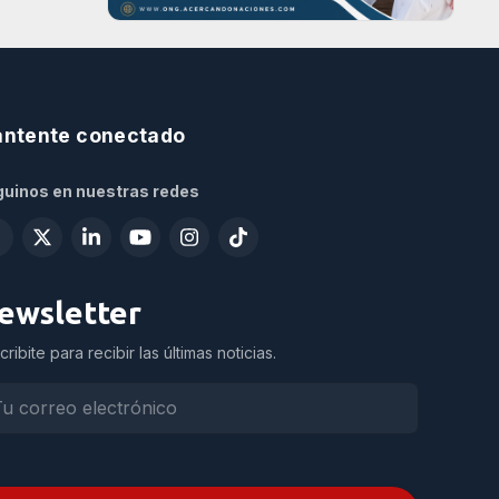
ntente conectado
uinos en nuestras redes
ewsletter
cribite para recibir las últimas noticias.