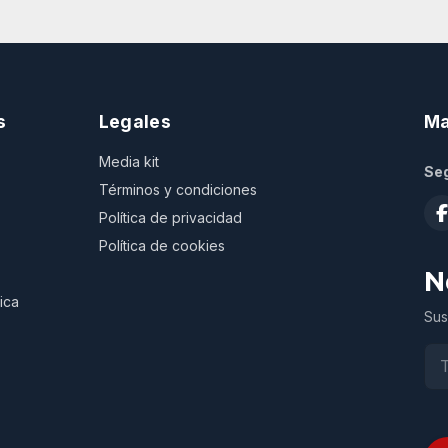
s
Legales
Ma
Media kit
Seg
Términos y condiciones
Política de privacidad
Política de cookies
N
ica
Sus