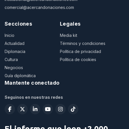
comercial@acercandonaciones.com
Secciones
Legales
Inicio
Media kit
Actualidad
Términos y condiciones
Diplomacia
Política de privacidad
Cultura
Política de cookies
Negocios
Guía diplomática
Mantente conectado
Seguinos en nuestras redes
El informe que leen +2.000