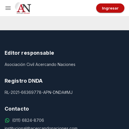
Ingresar
Editor responsable
Asociación Civil Acercando Naciones
Registro DNDA
RL-2021-66369778-APN-DNDA#MJ
Contacto
(011) 6824-8706
institucional@acercandonaciones.com