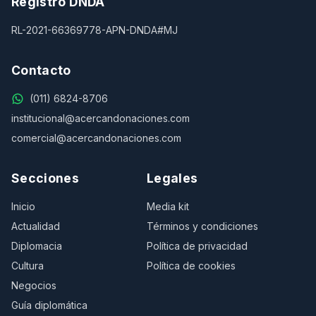
Registro DNDA
RL-2021-66369778-APN-DNDA#MJ
Contacto
(011) 6824-8706
institucional@acercandonaciones.com
comercial@acercandonaciones.com
Secciones
Legales
Inicio
Media kit
Actualidad
Términos y condiciones
Diplomacia
Política de privacidad
Cultura
Política de cookies
Negocios
Guía diplomática