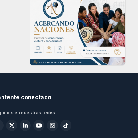
ntente conectado
uinos en nuestras redes