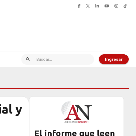
Ingresar
al y
El informe que leen