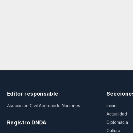
Editor responsable
Seccione
Asociación Civil Acercando Naciones
Inicio
Actualidad
Registro DNDA
Diplomacia
Cultura