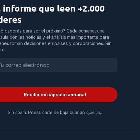
l informe que leen +2.000
íderes
é esperás para ser el próximo? Cada semana, una
sula con las noticias y el análisis más importante para
enes toman decisiones en países y corporaciones. Sin
do.
Recibir mi cápsula semanal
Sin spam. Podés darte de baja cuando quieras.