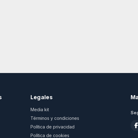
s
Legales
Ma
Media kit
Seg
Términos y condiciones
Política de privacidad
Política de cookies