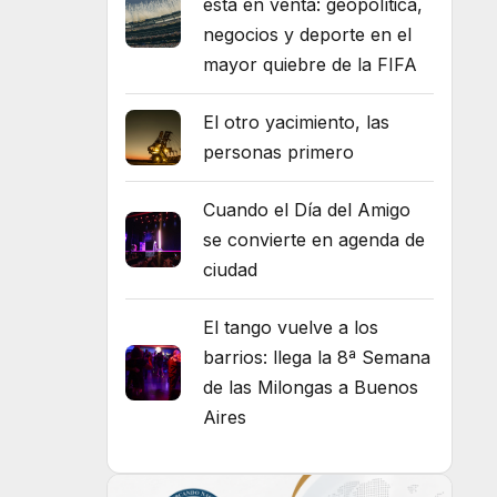
está en venta: geopolítica,
negocios y deporte en el
mayor quiebre de la FIFA
El otro yacimiento, las
personas primero
Cuando el Día del Amigo
se convierte en agenda de
ciudad
El tango vuelve a los
barrios: llega la 8ª Semana
de las Milongas a Buenos
Aires