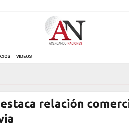
CIOS
VIDEOS
staca relación comerci
via