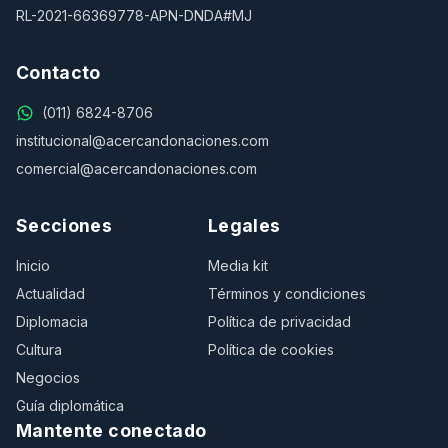
RL-2021-66369778-APN-DNDA#MJ
Contacto
(011) 6824-8706
institucional@acercandonaciones.com
comercial@acercandonaciones.com
Secciones
Legales
Inicio
Media kit
Actualidad
Términos y condiciones
Diplomacia
Política de privacidad
Cultura
Política de cookies
Negocios
Guía diplomática
Mantente conectado