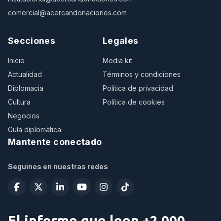
comercial@acercandonaciones.com
Secciones
Legales
Inicio
Media kit
Actualidad
Términos y condiciones
Diplomacia
Política de privacidad
Cultura
Política de cookies
Negocios
Guía diplomática
Mantente conectado
Seguinos en nuestras redes
El informe que leen +2.000