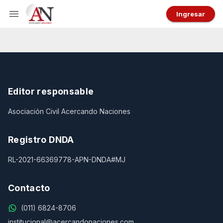
Ingresar
Editor responsable
Asociación Civil Acercando Naciones
Registro DNDA
RL-2021-66369778-APN-DNDA#MJ
Contacto
(011) 6824-8706
institucional@acercandonaciones.com