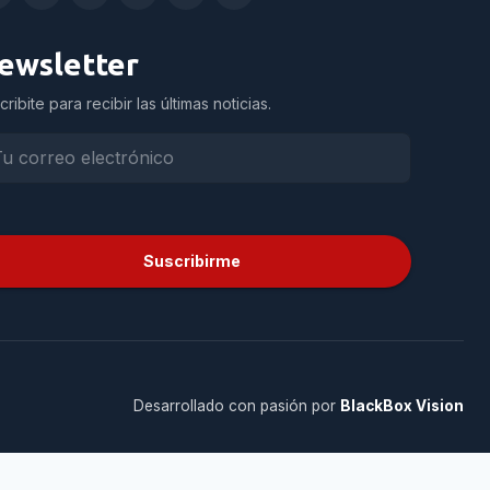
ewsletter
cribite para recibir las últimas noticias.
Suscribirme
Desarrollado con pasión por
BlackBox Vision