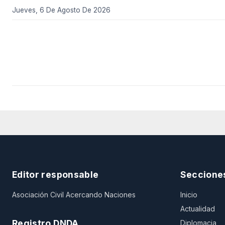
Jueves, 6 De Agosto De 2026
Editor responsable
Seccione
Asociación Civil Acercando Naciones
Inicio
Actualidad
Registro DNDA
Diplomacia