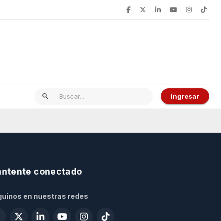
Ingresar
ntente conectado
uinos en nuestras redes