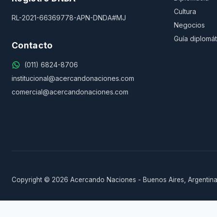
Cultura
RL-2021-66369778-APN-DNDA#MJ
Negocios
Guía diplomát
Contacto
(011) 6824-8706
institucional@acercandonaciones.com
comercial@acercandonaciones.com
Copyright © 2026 Acercando Naciones - Buenos Aires, Argentina