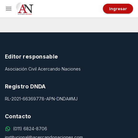
Ingresar
Editor responsable
Asociación Civil Acercando Naciones
Registro DNDA
RL-2021-66369778-APN-DNDA#MJ
Contacto
(011) 6824-8706
institucional@acercandonaciones.com