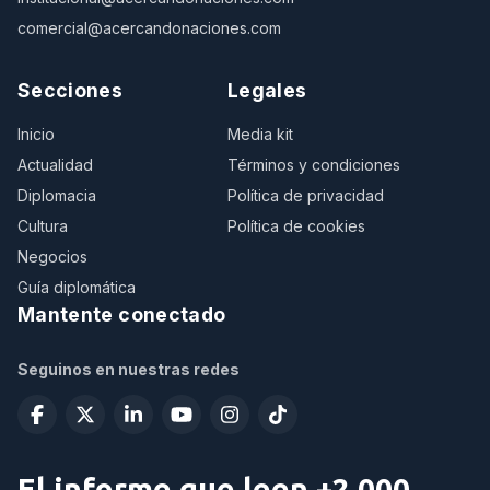
comercial@acercandonaciones.com
Secciones
Legales
Inicio
Media kit
Actualidad
Términos y condiciones
Diplomacia
Política de privacidad
Cultura
Política de cookies
Negocios
Guía diplomática
Mantente conectado
Seguinos en nuestras redes
El informe que leen +2.000